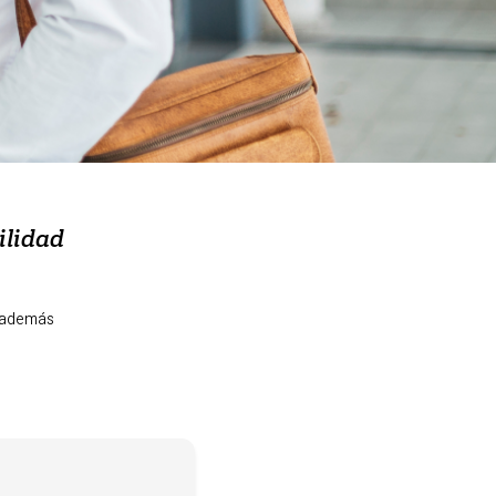
ilidad
y además