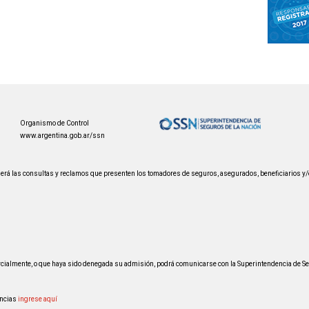
Organismo de Control
www.argentina.gob.ar/ssn
erá las consultas y reclamos que presenten los tomadores de seguros, asegurados, beneficiarios y/o
parcialmente, o que haya sido denegada su admisión, podrá comunicarse con la Superintendencia de Se
uncias
ingrese aquí