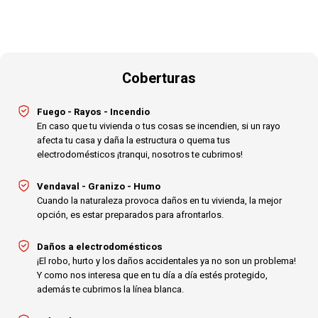
Coberturas
Fuego - Rayos - Incendio
En caso que tu vivienda o tus cosas se incendien, si un rayo
afecta tu casa y daña la estructura o quema tus
electrodomésticos ¡tranqui, nosotros te cubrimos!
Vendaval - Granizo - Humo
Cuando la naturaleza provoca daños en tu vivienda, la mejor
opción, es estar preparados para afrontarlos.
Daños a electrodomésticos
¡El robo, hurto y los daños accidentales ya no son un problema!
Y como nos interesa que en tu día a día estés protegido,
además te cubrimos la línea blanca.