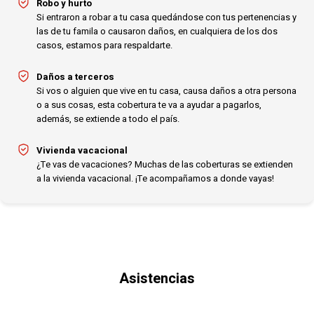
Robo y hurto
Si entraron a robar a tu casa quedándose con tus pertenencias y
las de tu famila o causaron daños, en cualquiera de los dos
casos, estamos para respaldarte.
Daños a terceros
Si vos o alguien que vive en tu casa, causa daños a otra persona
o a sus cosas, esta cobertura te va a ayudar a pagarlos,
además, se extiende a todo el país.
Vivienda vacacional
¿Te vas de vacaciones? Muchas de las coberturas se extienden
a la vivienda vacacional. ¡Te acompañamos a donde vayas!
Asistencias